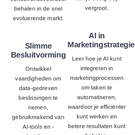
vergroot.
behalen in de snel
evoluerende markt.
AI in
Marketingstrategi
Slimme
Besluitvorming
Leer hoe je AI kunt
integreren in
Ontwikkel
marketingprocessen
vaardigheden om
om taken te
data-gedreven
automatiseren,
beslissingen te
waardoor je efficiënter
nemen,
kunt werken en
gebruikmakend van
betere resultaten kunt
AI-tools en -