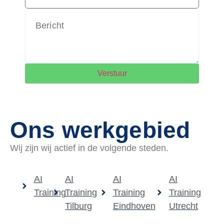
Verstuur
Ons werkgebied
Wij zijn wij actief in de volgende steden.
AI
AI
AI
AI
Training
Training
Training
Training
Tilburg
Eindhoven
Utrecht