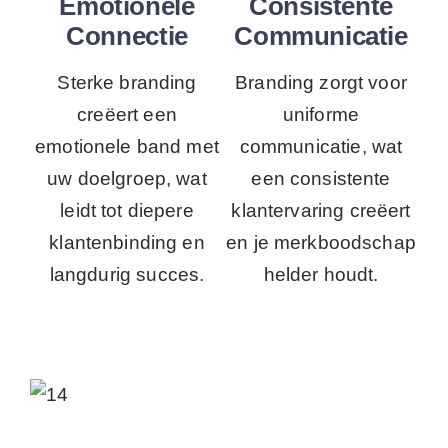
Emotionele
Consistente
Connectie
Communicatie
Sterke branding
Branding zorgt voor
creëert een
uniforme
emotionele band met
communicatie, wat
uw doelgroep, wat
een consistente
leidt tot diepere
klantervaring creëert
klantenbinding en
en je merkboodschap
langdurig succes.
helder houdt.