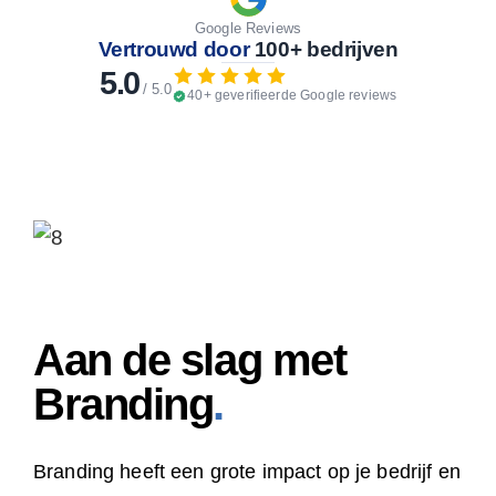
Google Reviews
Vertrouwd door
100+ bedrijven
5.0
/ 5.0
40+ geverifieerde Google reviews
Aan de slag met
Branding
.
Branding heeft een grote impact op je bedrijf en