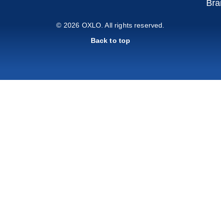
Bra
© 2026 OXLO. All rights reserved.
Back to top