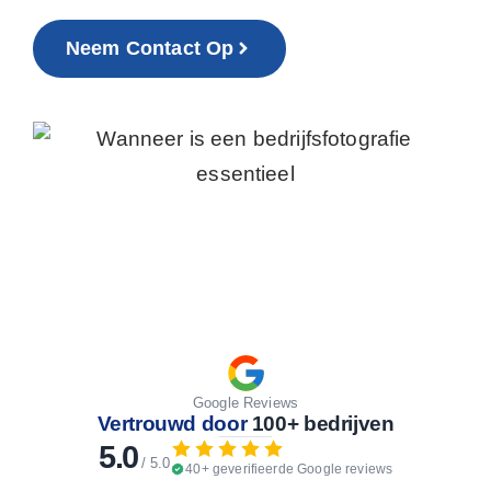
Neem Contact Op
Google Reviews
Vertrouwd door
100+ bedrijven
5.0
/ 5.0
40+ geverifieerde Google reviews