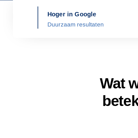
Hoger in Google
Duurzaam resultaten
Wat w
betek