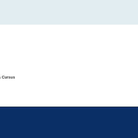
s
a Cursus