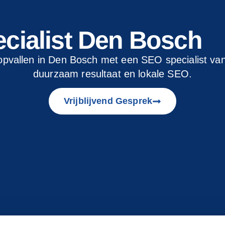
cialist Den Bosch
 opvallen in Den Bosch met een SEO specialist va
duurzaam resultaat en lokale SEO.
Vrijblijvend Gesprek