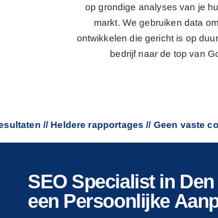
op grondige analyses van je hu
markt. We gebruiken data om 
ontwikkelen die gericht is op duu
bedrijf naar de top van G
n // Heldere rapportages // Geen vaste contacten 
SEO Specialist in De
een Persoonlijke Aan