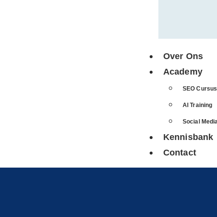
Over Ons
Academy
SEO Cursu
AI Training
Social Medi
Kennisbank
Contact