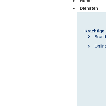
Home
Diensten
Krachtige 
Brand
Onlin