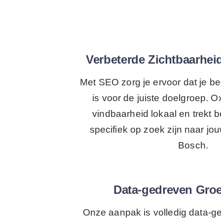
Verbeterde Zichtbaarhei
Met SEO zorg je ervoor dat je bed
is voor de juiste doelgroep. 
vindbaarheid lokaal en trekt 
specifiek op zoek zijn naar jo
Bosch.
Data-gedreven Groe
Onze aanpak is volledig data-g