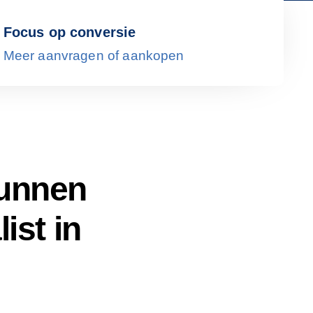
Focus op conversie
Meer aanvragen of aankopen
kunnen
ist in