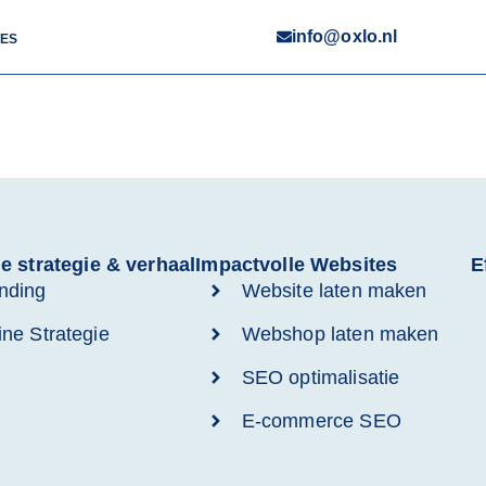
info@oxlo.nl
IES
e strategie & verhaal
Impactvolle Websites
E
nding
Website laten maken
ine Strategie
Webshop laten maken
SEO optimalisatie
E-commerce SEO