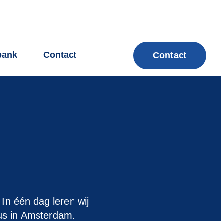
bank
Contact
Contact
 In één dag leren wij
sus in Amsterdam.