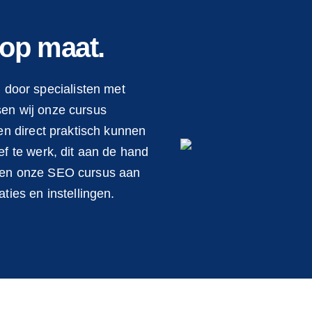
 op maat.
door specialisten met
sen wij onze cursus
ten direct praktisch kunnen
ef te werk, dit aan de hand
eden onze SEO cursus aan
ties en instellingen.