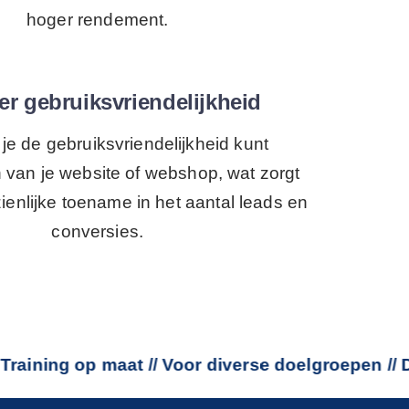
hoger rendement.
er gebruiksvriendelijkheid
je de gebruiksvriendelijkheid kunt
n van je website of webshop, wat zorgt
ienlijke toename in het aantal leads en
conversies.
ng op maat // Voor diverse doelgroepen // Data g