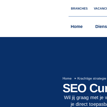
BRANCHES
VACANC
Home
Diens
Home
»
Krachtige strategie
SEO Cu
Wil jij graag met je
je direct toepas