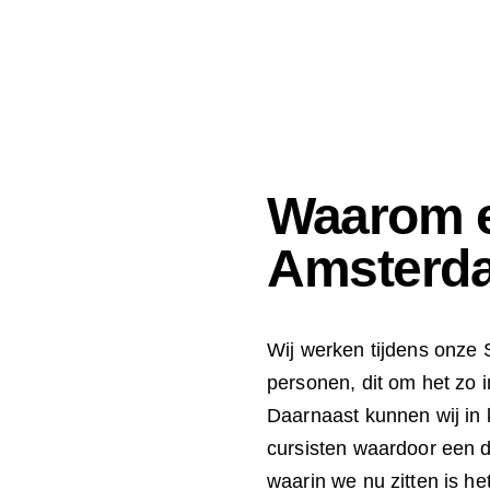
Waarom e
Amsterd
Wij werken tijdens onze
personen, dit om het zo i
Daarnaast kunnen wij in
cursisten waardoor een da
waarin we nu zitten is h