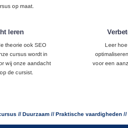
ursus op maat.
ht leren
Verbet
 de theorie ook SEO
Leer hoe 
Onze cursus wordt in
optimalisere
r wij onze aandacht
voor een aanz
op de cursist.
// Duurzaam // Praktische vaardigheden // Traini