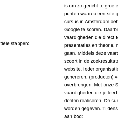
is om zo gericht te groei
punten waarop een site g
cursus in Amsterdam beha
Google te scoren. Daarbi
vaardigheden die direct 
tiële stappen:
presentaties en theorie, 
gaan. Middels deze vaard
scoort in de zoekresultat
website. Ieder organisati
genereren, (producten) v
overbrengen. Met onze S
vaardigheden die je leert
doelen realiseren. De cur
worden gegeven. Tijden
aan bod: