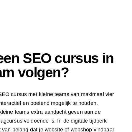
en SEO cursus in
am volgen?
 SEO cursus met kleine teams van maximaal vier
nteractief en boeiend mogelijk te houden.
 kleine teams extra aandacht geven aan de
gcursus voldoende is. In de digitale tijdperk
et van belang dat je website of webshop vindbaar