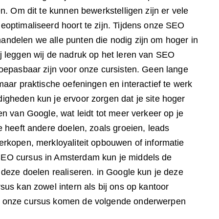
en. Om dit te kunnen bewerkstelligen zijn er vele
eoptimaliseerd hoort te zijn. Tijdens onze SEO
ndelen we alle punten die nodig zijn om hoger in
j leggen wij de nadruk op het leren van SEO
toepasbaar zijn voor onze cursisten. Geen lange
maar praktische oefeningen en interactief te werk
igheden kun je ervoor zorgen dat je site hoger
en van Google, wat leidt tot meer verkeer op je
e heeft andere doelen, zoals groeien, leads
erkopen, merkloyaliteit opbouwen of informatie
EO cursus in Amsterdam kun je middels de
 deze doelen realiseren. in Google kun je deze
sus kan zowel intern als bij ons op kantoor
s onze cursus komen de volgende onderwerpen