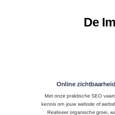
De Im
Online zichtbaarhei
Met onze praktische SEO vaardi
kennis om jouw website of websh
Realiseer organische groei, w