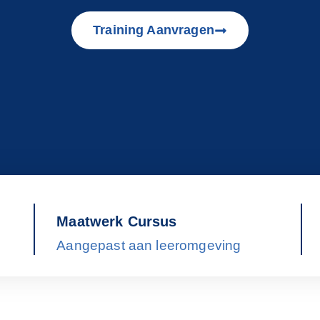
Training Aanvragen
Maatwerk Cursus
Aangepast aan leeromgeving